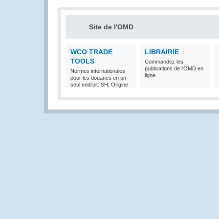
Site de l'OMD
WCO TRADE
LIBRAIRIE
TOOLS
Commandez les
publications de l'OMD en
Normes internationales
ligne
pour les douanes en un
seul endroit: SH, Origine
et Valeur