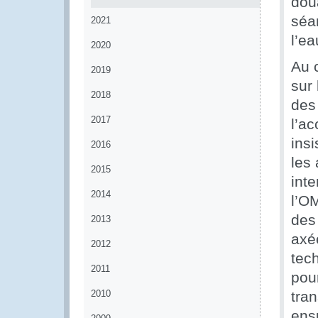
dou
séan
2021
l’ea
2020
Au 
2019
sur 
2018
des
2017
l’ac
insi
2016
les
2015
int
2014
l’OM
des
2013
axée
2012
tec
2011
pour
2010
tran
ensu