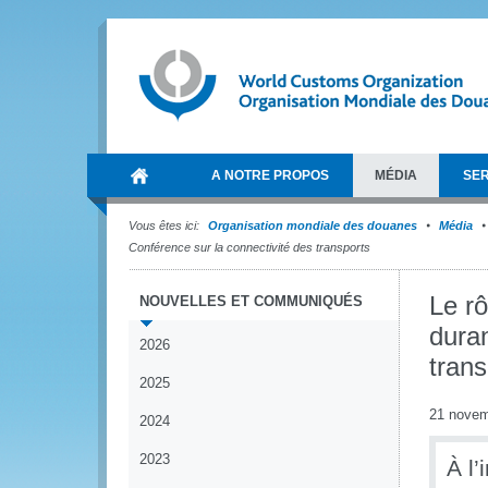
A NOTRE PROPOS
MÉDIA
SER
Vous êtes ici:
Organisation mondiale des douanes
Média
Conférence sur la connectivité des transports
Le rô
NOUVELLES ET COMMUNIQUÉS
duran
2026
trans
2025
21 novem
2024
2023
À l