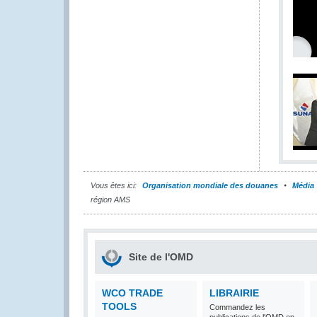
Vous êtes ici:
Organisation mondiale des douanes
Média
région AMS
Site de l'OMD
WCO TRADE
LIBRAIRIE
TOOLS
Commandez les