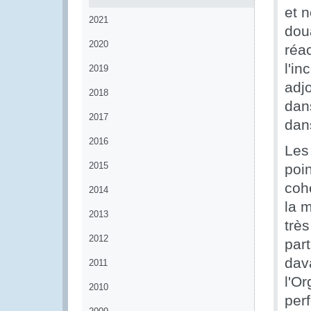
et n
2021
doua
2020
réa
l'in
2019
adj
2018
dans
2017
dan
2016
Les
2015
poin
coh
2014
la 
2013
très
2012
part
dav
2011
l'O
2010
per