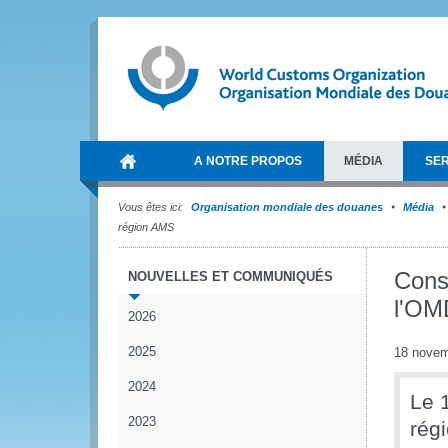
A NOTRE PROPOS
MÉDIA
SER
Vous êtes ici:
Organisation mondiale des douanes
Média
région AMS
Consu
NOUVELLES ET COMMUNIQUÉS
l'OM
2026
2025
18 novem
2024
Le 
2023
régi