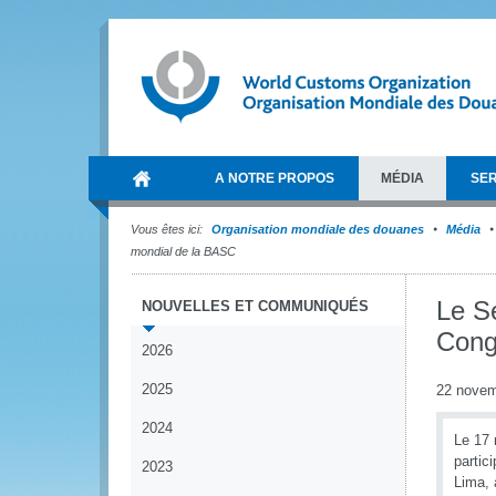
A NOTRE PROPOS
MÉDIA
SER
Vous êtes ici:
Organisation mondiale des douanes
Média
mondial de la BASC
Le Se
NOUVELLES ET COMMUNIQUÉS
Cong
2026
2025
22 novem
2024
Le 17 
partic
2023
Lima, 