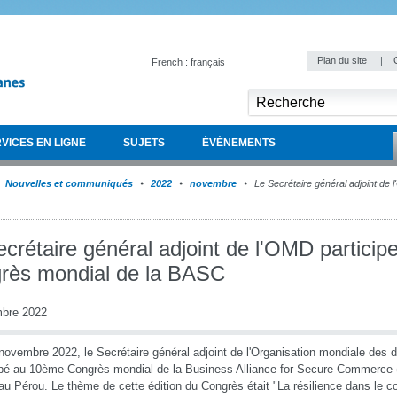
Plan du site
|
French : français
VICES EN LIGNE
SUJETS
ÉVÉNEMENTS
Nouvelles et communiqués
2022
novembre
Le Secrétaire général adjoint de 
crétaire général adjoint de l'OMD particip
rès mondial de la BASC
bre 2022
novembre 2022, le Secrétaire général adjoint de l'Organisation mondiale des
ipé au 10ème Congrès mondial de la Business Alliance for Secure Commerce 
au Pérou. Le thème de cette édition du Congrès était "La résilience dans le c