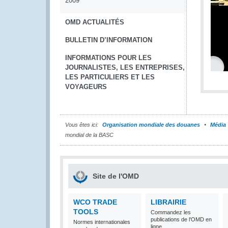
2009
OMD ACTUALITÉS
BULLETIN D’INFORMATION
INFORMATIONS POUR LES
JOURNALISTES, LES ENTREPRISES,
LES PARTICULIERS ET LES
VOYAGEURS
Vous êtes ici:
Organisation mondiale des douanes
Média
mondial de la BASC
Site de l'OMD
WCO TRADE
LIBRAIRIE
TOOLS
Commandez les
publications de l'OMD en
Normes internationales
ligne