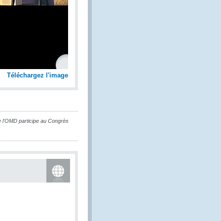
Téléchargez l'image
e l'OMD participe au Congrès