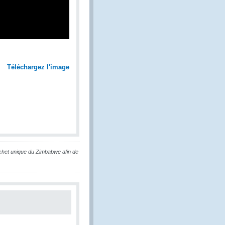
Téléchargez l'image
ichet unique du Zimbabwe afin de