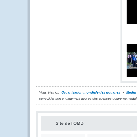
Vous êtes ici:
Organisation mondiale des douanes
Média
consolider son engagement auprès des agences gouvernementale
Site de l'OMD