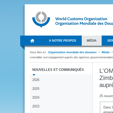
A NOTRE PROPOS
MÉDIA
SER
Vous êtes ici:
Organisation mondiale des douanes
Média
consolider son engagement auprès des agences gouvernementales 
L'OMD
NOUVELLES ET COMMUNIQUÉS
Zimb
2026
aupr
2025
25 novem
2024
2023
Dans l
engage