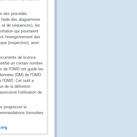
rie des procédés
À l'aide des diagrammes
s et de séquences), les
ortation qui pourraient
nt l'enregistrement des
que (inspection), ainsi
documents de licence
ntifié un certain nombre
s de l'OMD ont guidé les
de données (DM) de l'OMD
 l'OMD. Cet outil a
 de la définition
rsuivre l'utilisation de
re progresser le
commandations formulées
.org
.