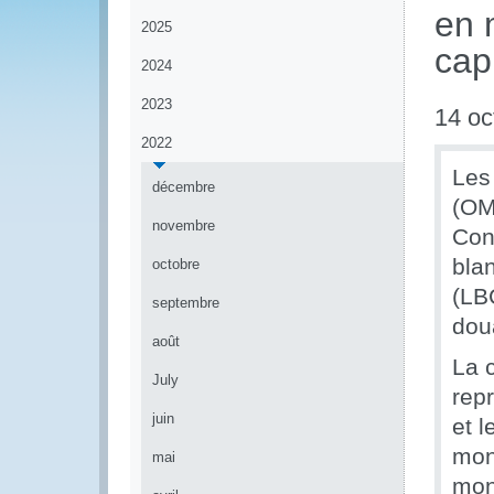
en 
2025
cap
2024
2023
14 oc
2022
Les
décembre
(OM
novembre
Conf
bla
octobre
(LB
septembre
dou
août
La 
July
rep
juin
et l
mon
mai
mon