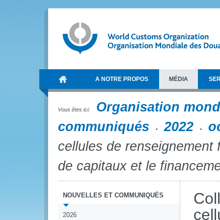
A NOTRE PROPOS
MÉDIA
SER
Organisation mond
Vous êtes ici:
communiqués
2022
o
cellules de renseignement f
de capitaux et le financeme
Col
NOUVELLES ET COMMUNIQUÉS
cel
2026