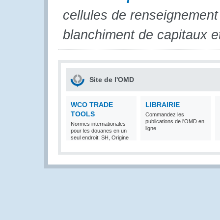
cellules de renseignement 
blanchiment de capitaux e
Site de l'OMD
WCO TRADE
LIBRAIRIE
TOOLS
Commandez les
publications de l'OMD en
Normes internationales
ligne
pour les douanes en un
seul endroit: SH, Origine
et Valeur