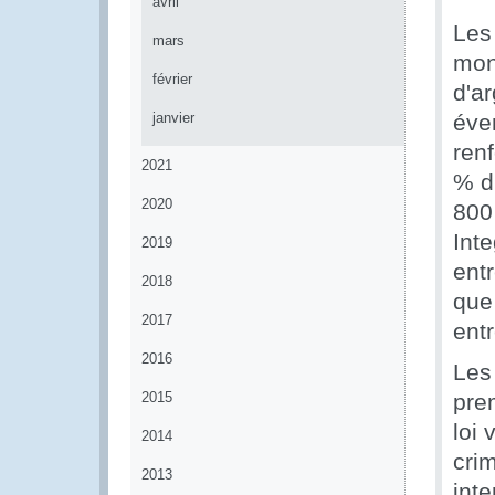
avril
Les
mars
mond
février
d'ar
janvier
éve
renf
2021
% d
2020
800 
Inte
2019
entr
2018
que 
2017
entr
2016
Les
2015
prem
loi 
2014
crim
2013
int