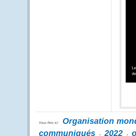
Le
de
Organisation mon
Vous êtes ici:
communiqués
2022