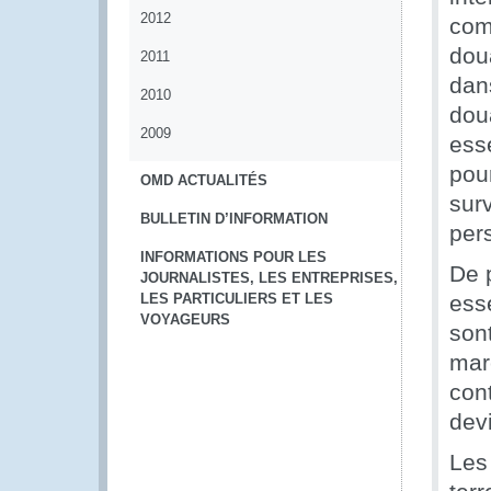
2012
com
dou
2011
dans
2010
dou
2009
ess
pou
OMD ACTUALITÉS
sur
BULLETIN D’INFORMATION
per
INFORMATIONS POUR LES
De 
JOURNALISTES, LES ENTREPRISES,
LES PARTICULIERS ET LES
esse
VOYAGEURS
sont
marc
cont
devi
Les 