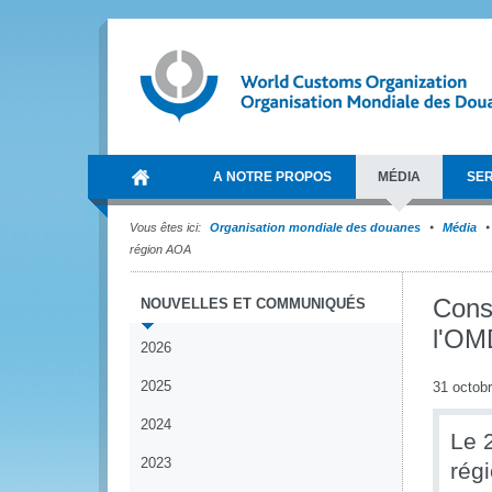
A NOTRE PROPOS
MÉDIA
SER
Vous êtes ici:
Organisation mondiale des douanes
Média
région AOA
Consu
NOUVELLES ET COMMUNIQUÉS
l'OM
2026
2025
31 octob
2024
Le 
2023
régi