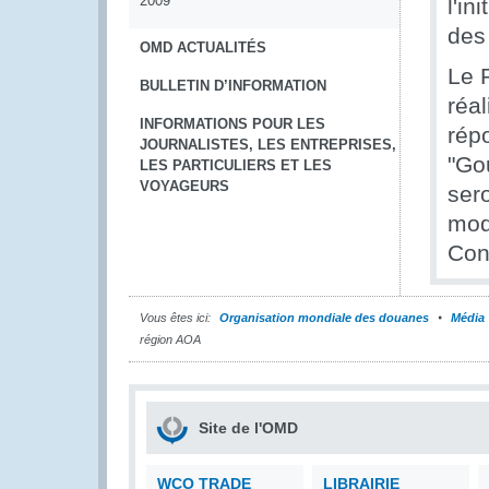
2009
l'in
des
OMD ACTUALITÉS
Le 
BULLETIN D’INFORMATION
réa
INFORMATIONS POUR LES
rép
JOURNALISTES, LES ENTREPRISES,
"Go
LES PARTICULIERS ET LES
VOYAGEURS
sero
mod
Con
Vous êtes ici:
Organisation mondiale des douanes
Média
région AOA
Site de l'OMD
WCO TRADE
LIBRAIRIE