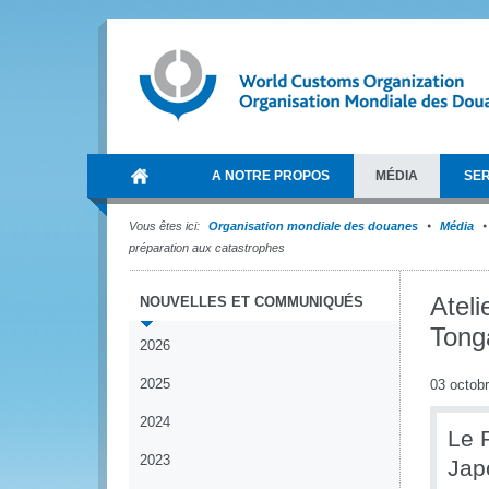
A NOTRE PROPOS
MÉDIA
SER
Vous êtes ici:
Organisation mondiale des douanes
Média
préparation aux catastrophes
Ateli
NOUVELLES ET COMMUNIQUÉS
Tong
2026
2025
03 octob
2024
Le 
2023
Japo