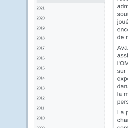
adm
2021
sout
2020
jou
2019
enco
de 
2018
Ava
2017
assi
2016
l'O
2015
sur
exp
2014
dan
2013
la m
2012
per
2011
La 
2010
cha
cont