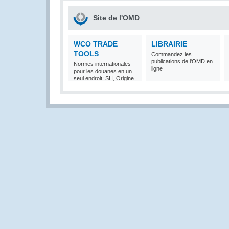
Site de l'OMD
WCO TRADE
LIBRAIRIE
TOOLS
Commandez les
publications de l'OMD en
Normes internationales
ligne
pour les douanes en un
seul endroit: SH, Origine
et Valeur