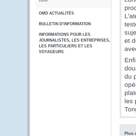
2009
proc
OMD ACTUALITÉS
L'at
tes
BULLETIN D’INFORMATION
suje
INFORMATIONS POUR LES
et 
JOURNALISTES, LES ENTREPRISES,
LES PARTICULIERS ET LES
ave
VOYAGEURS
Enfi
dou
du p
opér
plat
les
Ton
Plus 