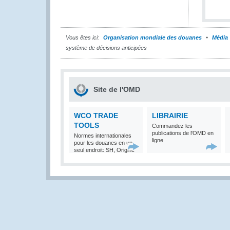
Vous êtes ici:
Organisation mondiale des douanes
Média
système de décisions anticipées
Site de l'OMD
WCO TRADE
LIBRAIRIE
TOOLS
Commandez les
publications de l'OMD en
Normes internationales
ligne
pour les douanes en un
seul endroit: SH, Origine
et Valeur