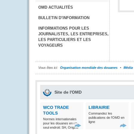
OMD ACTUALITÉS
BULLETIN D’INFORMATION
INFORMATIONS POUR LES
JOURNALISTES, LES ENTREPRISES,
LES PARTICULIERS ET LES
VOYAGEURS
Vous êtes ici:
Organisation mondiale des douanes
Média
Site de l'OMD
WCO TRADE
LIBRAIRIE
TOOLS
Commandez les
publications de l'OMD en
Normes internationales
ligne
pour les douanes en un
seul endroit: SH, Origine
et Valeur