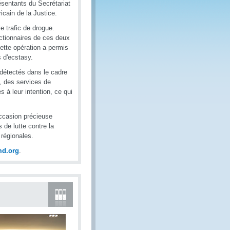
ésentants du Secrétariat
cain de la Justice.
e trafic de drogue.
nctionnaires de ces deux
Cette opération a permis
 d'ecstasy.
 détectés dans le cadre
e, des services de
 à leur intention, ce qui
occasion précieuse
s de lutte contre la
 régionales.
md.org
.