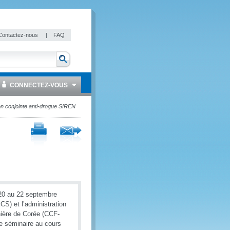
Contactez-nous
|
FAQ
CONNECTEZ-VOUS
ion conjointe anti-drogue SIREN
 20 au 22 septembre
CS) et l’administration
ière de Corée (CCF-
ce séminaire au cours