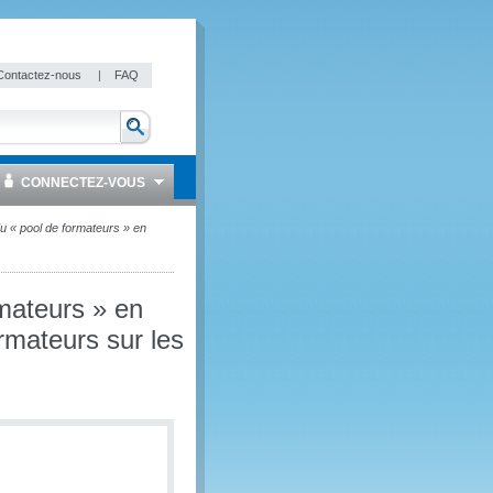
Contactez-nous
|
FAQ
CONNECTEZ-VOUS
u « pool de formateurs » en
rmateurs » en
rmateurs sur les