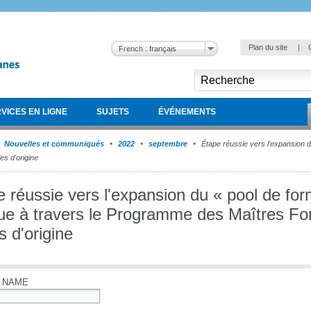
Plan du site
|
French : français
VICES EN LIGNE
SUJETS
ÉVÉNEMENTS
Nouvelles et communiqués
2022
septembre
Étape réussie vers l'expansion d
es d'origine
 réussie vers l'expansion du « pool de fo
que à travers le Programme des Maîtres Fo
s d'origine
 NAME