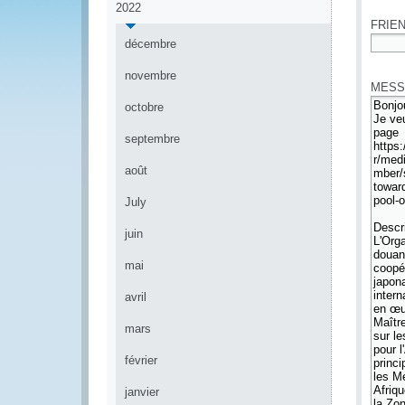
2022
FRIEN
décembre
*
novembre
MESS
octobre
septembre
août
July
juin
mai
avril
mars
février
janvier