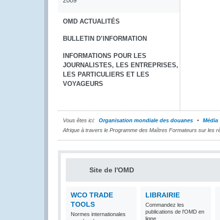
2009
OMD ACTUALITÉS
BULLETIN D’INFORMATION
INFORMATIONS POUR LES
JOURNALISTES, LES ENTREPRISES,
LES PARTICULIERS ET LES
VOYAGEURS
Vous êtes ici:
Organisation mondiale des douanes
Média
Afrique à travers le Programme des Maîtres Formateurs sur les rè
Site de l'OMD
WCO TRADE
LIBRAIRIE
TOOLS
Commandez les
publications de l'OMD en
Normes internationales
ligne