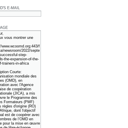
D'S E-MAIL
AGE