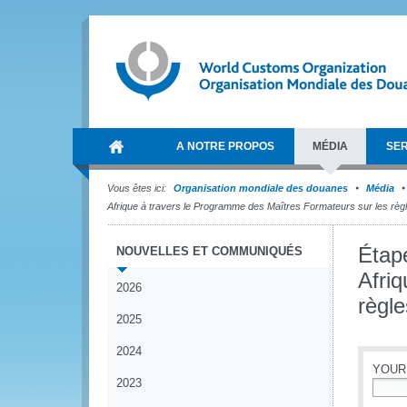
A NOTRE PROPOS
MÉDIA
SER
Vous êtes ici:
Organisation mondiale des douanes
Média
Afrique à travers le Programme des Maîtres Formateurs sur les règl
Étape
NOUVELLES ET COMMUNIQUÉS
Afri
2026
règle
2025
2024
YOUR
2023
*