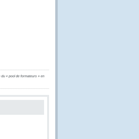
 du « pool de formateurs » en