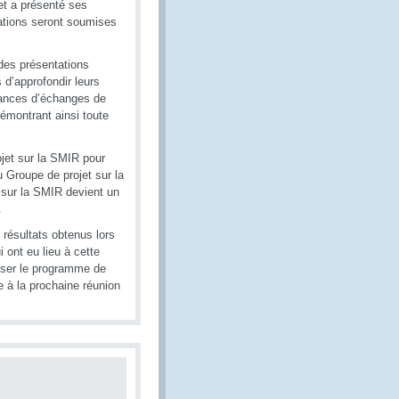
jet a présenté ses
tions seront soumises
 des présentations
d’approfondir leurs
éances d’échanges de
émontrant ainsi toute
jet sur la SMIR pour
 Groupe de projet sur la
 sur la SMIR devient un
.
 résultats obtenus lors
i ont eu lieu à cette
sser le programme de
e à la prochaine réunion