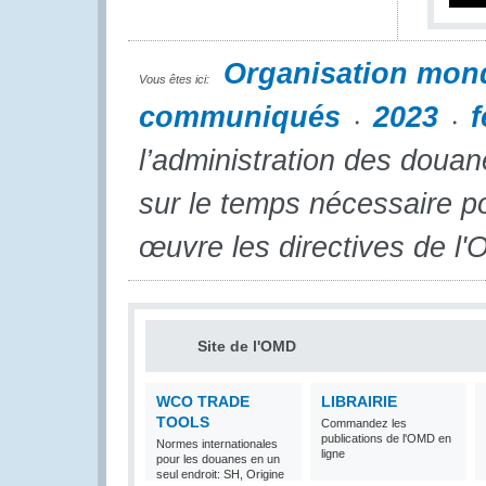
Organisation mon
Vous êtes ici:
communiqués
2023
f
l’administration des doua
sur le temps nécessaire p
œuvre les directives de l
Site de l'OMD
WCO TRADE
LIBRAIRIE
TOOLS
Commandez les
publications de l'OMD en
Normes internationales
ligne
pour les douanes en un
seul endroit: SH, Origine