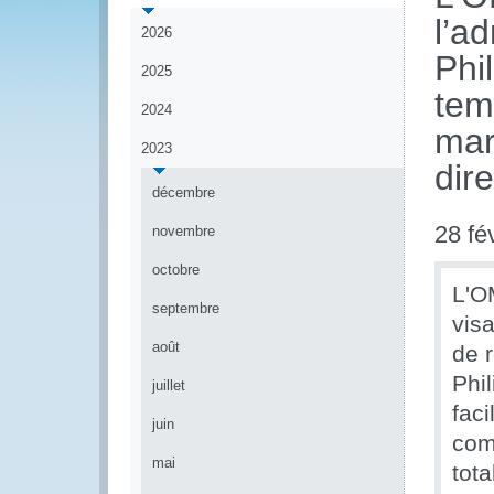
l’a
2026
Phi
2025
tem
2024
mar
2023
dir
décembre
28 fé
novembre
octobre
L'O
septembre
visa
août
de 
Phi
juillet
fac
juin
com
mai
tot