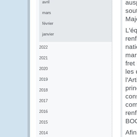
aus
avril
sou
mars
Maj
février
L'é
janvier
ren
nat
2022
mar
2021
fret
2020
les
l'Ar
2019
pri
2018
con
2017
com
2016
ren
BOC
2015
Afi
2014