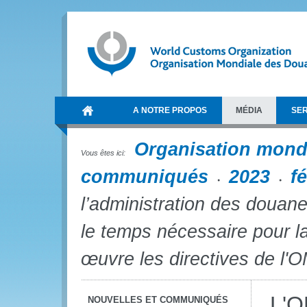
A NOTRE PROPOS
MÉDIA
SER
Organisation mond
Vous êtes ici:
communiqués
2023
fé
l’administration des douan
le temps nécessaire pour l
œuvre les directives de l'
L'O
NOUVELLES ET COMMUNIQUÉS