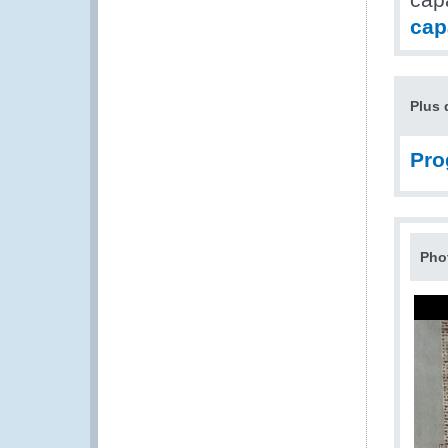
cap
Plus 
Pr
Pho