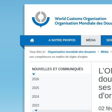
A NOTRE PROPOS
MÉDIA
SER
Vous êtes ici:
Organisation mondiale des douanes
Média
ses compétences en matière de règles d'origine
L’O
NOUVELLES ET COMMUNIQUÉS
dou
2026
ses
2025
d'or
2024
2023
02 fé