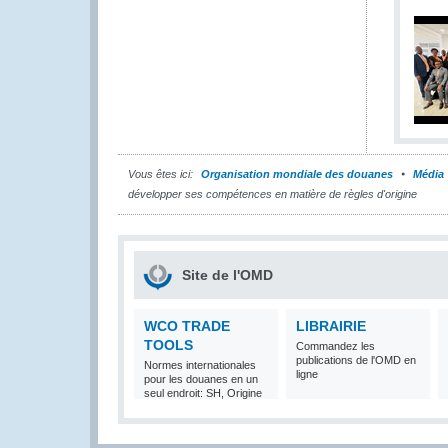
Vous êtes ici:
Organisation mondiale des douanes
Média
développer ses compétences en matière de règles d'origine
Site de l'OMD
WCO TRADE
LIBRAIRIE
TOOLS
Commandez les
publications de l'OMD en
Normes internationales
ligne
pour les douanes en un
seul endroit: SH, Origine
et Valeur