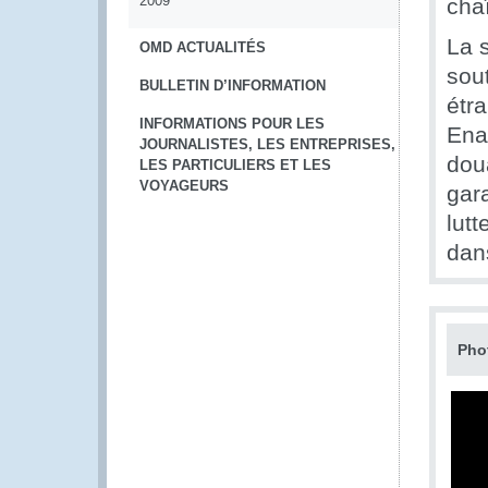
2009
chaî
La 
OMD ACTUALITÉS
sout
BULLETIN D’INFORMATION
étr
INFORMATIONS POUR LES
Ena
JOURNALISTES, LES ENTREPRISES,
dou
LES PARTICULIERS ET LES
VOYAGEURS
gara
lutt
dan
Pho