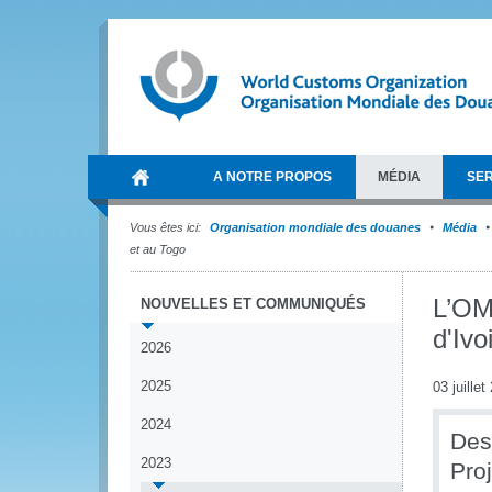
A NOTRE PROPOS
MÉDIA
SER
Vous êtes ici:
Organisation mondiale des douanes
Média
et au Togo
L’OMD
NOUVELLES ET COMMUNIQUÉS
d'Ivo
2026
2025
03 juillet
2024
Des 
2023
Proj