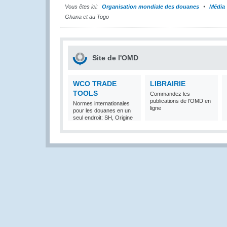
Vous êtes ici:
Organisation mondiale des douanes
Média
Ghana et au Togo
Site de l'OMD
WCO TRADE
LIBRAIRIE
TOOLS
Commandez les
publications de l'OMD en
Normes internationales
ligne
pour les douanes en un
seul endroit: SH, Origine
et Valeur