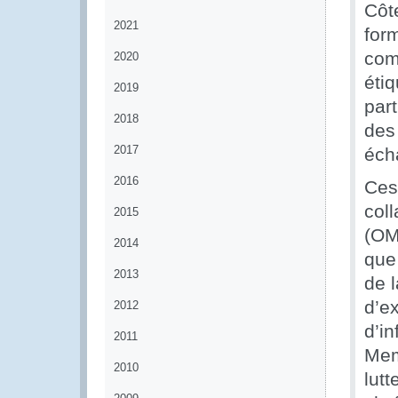
Côt
2021
form
com
2020
éti
2019
par
2018
des 
2017
éch
2016
Ces 
col
2015
(OM
2014
que 
2013
de l
d’e
2012
d’i
2011
Mem
2010
lutt