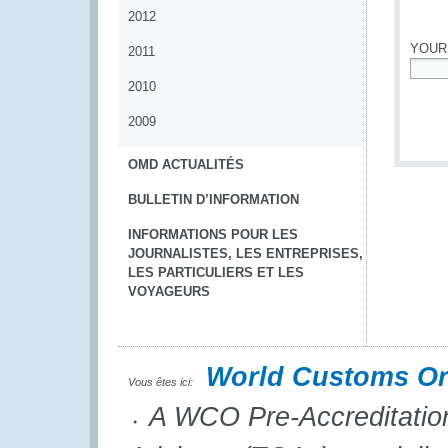
*
2012
YOUR
2011
*
2010
2009
OMD ACTUALITÉS
BULLETIN D’INFORMATION
INFORMATIONS POUR LES
JOURNALISTES, LES ENTREPRISES,
LES PARTICULIERS ET LES
VOYAGEURS
World Customs Or
Vous êtes ici:
A WCO Pre-Accreditation