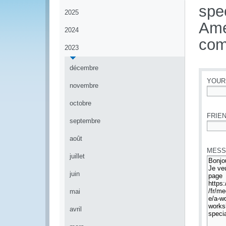
spe
2025
Ame
2024
com
2023
décembre
YOUR
novembre
*
octobre
FRIEN
septembre
*
août
MESS
juillet
juin
mai
avril