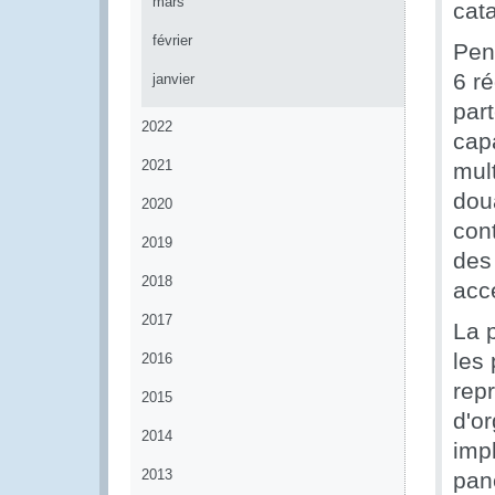
mars
cat
février
Pen
6 ré
janvier
par
2022
capa
2021
mul
dou
2020
cont
2019
des 
2018
acc
2017
La p
les
2016
rep
2015
d'o
2014
impl
2013
pane