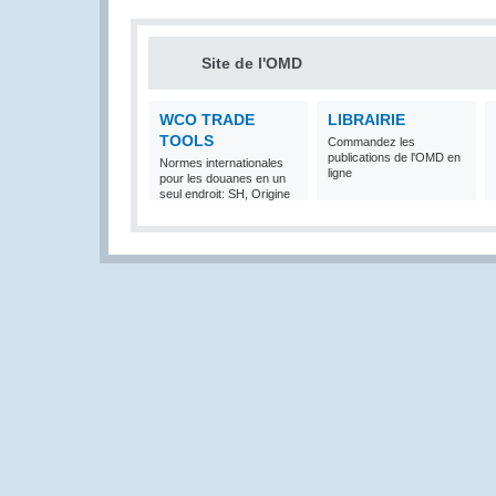
Site de l'OMD
WCO TRADE
LIBRAIRIE
TOOLS
Commandez les
publications de l'OMD en
Normes internationales
ligne
pour les douanes en un
seul endroit: SH, Origine
et Valeur