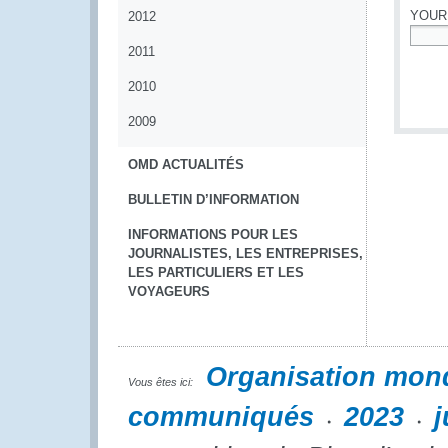
YOUR
2012
2011
*
2010
2009
OMD ACTUALITÉS
BULLETIN D’INFORMATION
INFORMATIONS POUR LES
JOURNALISTES, LES ENTREPRISES,
LES PARTICULIERS ET LES
VOYAGEURS
Organisation mon
Vous êtes ici:
communiqués
2023
j