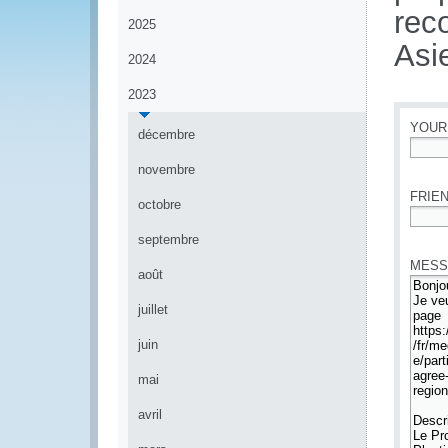
rec
2025
Asi
2024
2023
YOUR
décembre
*
novembre
FRIEN
octobre
*
septembre
MESS
août
juillet
juin
mai
avril