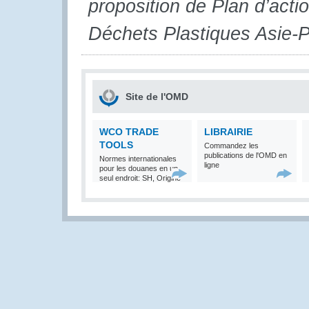
proposition de Plan d’acti
Déchets Plastiques Asie-P
Site de l'OMD
WCO TRADE
LIBRAIRIE
TOOLS
Commandez les
publications de l'OMD en
Normes internationales
ligne
pour les douanes en un
seul endroit: SH, Origine
et Valeur