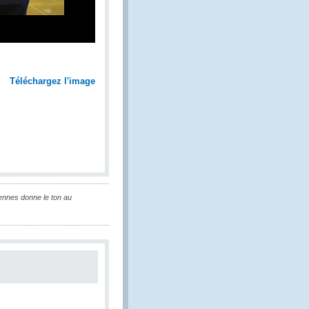
Téléchargez l'image
nnes donne le ton au