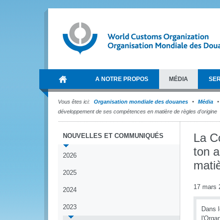
A NOTRE PROPOS
MÉDIA
SER
Vous êtes ici:
Organisation mondiale des douanes
Média
développement de ses compétences en matière de règles d'origine
La C
NOUVELLES ET COMMUNIQUÉS
ton 
2026
matiè
2025
17 mars 
2024
2023
Dans l
l'Orga