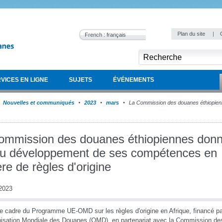
Plan du site
|
French : français
VICES EN LIGNE
SUJETS
ÉVÉNEMENTS
Nouvelles et communiqués
2023
mars
La Commission des douanes éthiopienn
ommission des douanes éthiopiennes donn
au développement de ses compétences en
re de règles d'origine
2023
e cadre du Programme UE-OMD sur les règles d'origine en Afrique, financé pa
nisation Mondiale des Douanes (OMD), en partenariat avec la Commission de