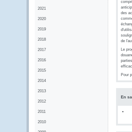
compris
antici
2021
des ac
commer
2020
échang
2019
d'util
soulig
2018
de l'au
Le pro
2017
douane
2016
partie
effica
2015
Pour 
2014
2013
En sa
2012
2011
2010