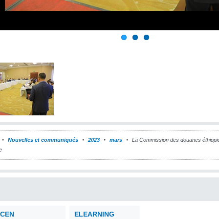
Nouvelles et communiqués
2023
mars
La Commission des douanes éthiopie
e
CEN
ELEARNING