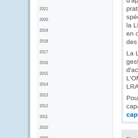
d'a
pra
2021
spéc
2020
la 
2019
en 
des
2018
2017
La 
ges
2016
d'ac
2015
L'OM
2014
LRA
2013
Pou
cap
2012
cap
2011
2010