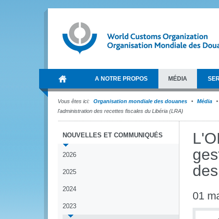
A NOTRE PROPOS
MÉDIA
SER
Vous êtes ici:
Organisation mondiale des douanes
Média
l'administration des recettes fiscales du Libéria (LRA)
L'O
NOUVELLES ET COMMUNIQUÉS
ges
2026
des
2025
2024
01 m
2023