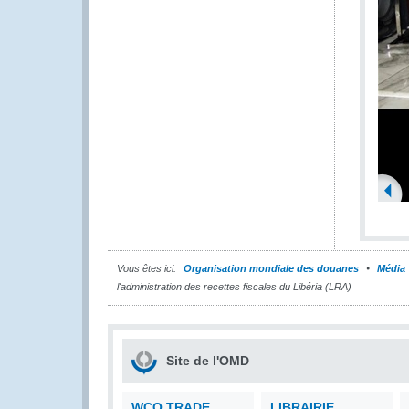
Vous êtes ici:
Organisation mondiale des douanes
Média
l'administration des recettes fiscales du Libéria (LRA)
Site de l'OMD
WCO TRADE
LIBRAIRIE