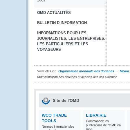
2009
OMD ACTUALITÉS
BULLETIN D’INFORMATION
INFORMATIONS POUR LES
JOURNALISTES, LES ENTREPRISES,
LES PARTICULIERS ET LES
VOYAGEURS
Vous êtes ici:
Organisation mondiale des douanes
Média
l’administration des douanes et accises des Iles Salomon
Site de l'OMD
WCO TRADE
LIBRAIRIE
TOOLS
Commandez les
publications de l'OMD en
Normes internationales
ligne