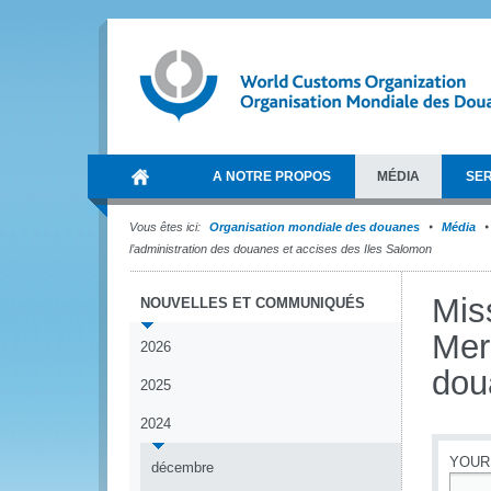
A NOTRE PROPOS
MÉDIA
SER
Vous êtes ici:
Organisation mondiale des douanes
Média
l’administration des douanes et accises des Iles Salomon
Mis
NOUVELLES ET COMMUNIQUÉS
Mer
2026
dou
2025
2024
YOUR
décembre