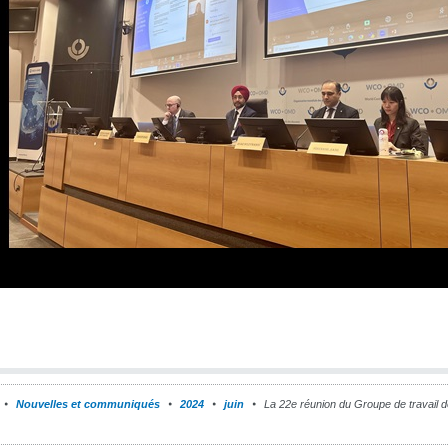
Nouvelles et communiqués
2024
juin
La 22e réunion du Groupe de travail d