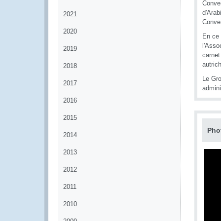
Conven
d'Arab
2021
Conven
2020
En ce 
l'Asso
2019
carnet
autric
2018
Le Gro
2017
admini
2016
2015
Pho
2014
2013
2012
2011
2010