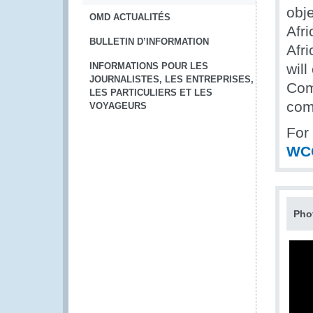
obje
OMD ACTUALITÉS
Afr
BULLETIN D’INFORMATION
Afri
INFORMATIONS POUR LES
wil
JOURNALISTES, LES ENTREPRISES,
Com
LES PARTICULIERS ET LES
com
VOYAGEURS
For
WC
Pho