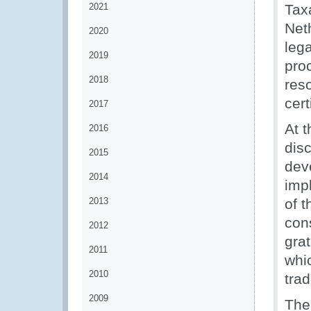
2021
Tax
Net
2020
lega
2019
pro
2018
res
cert
2017
At t
2016
dis
2015
dev
2014
impl
2013
of t
con
2012
gra
2011
whi
2010
trad
2009
The