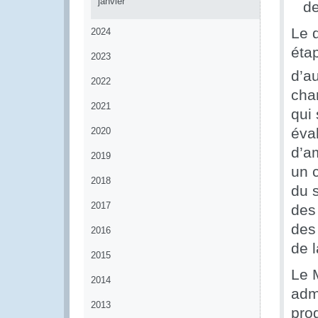
janvier
d
Le 
2024
éta
2023
d’au
2022
cha
2021
qui
éva
2020
d’am
2019
un 
2018
du 
2017
des
des 
2016
de 
2015
Le M
2014
admi
2013
pro