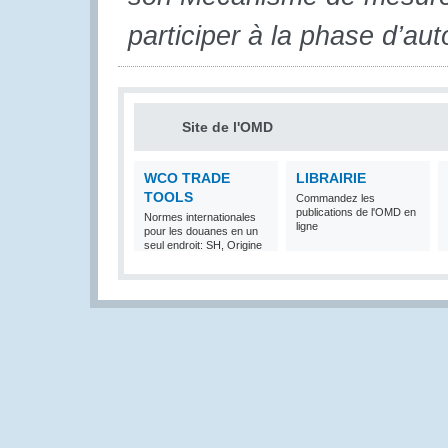
participer à la phase d’aut
Site de l'OMD
WCO TRADE
LIBRAIRIE
TOOLS
Commandez les
publications de l'OMD en
Normes internationales
ligne
pour les douanes en un
seul endroit: SH, Origine
et Valeur