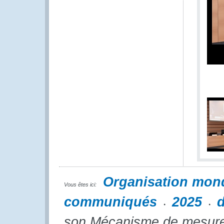
Organisation mon
Vous êtes ici:
communiqués
2025
son Mécanisme de mesure 