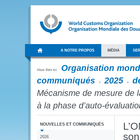
A NOTRE PROPOS
MÉDIA
SER
Organisation mond
Vous êtes ici:
communiqués
2025
d
Mécanisme de mesure de la
à la phase d’auto-évaluatio
L’O
NOUVELLES ET COMMUNIQUÉS
son
2026