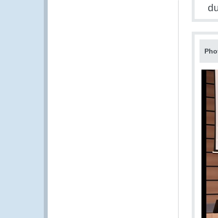
d
Pho