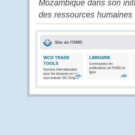
Mozambique dans son initi
des ressources humaines
Site de l'OMD
WCO TRADE
LIBRAIRIE
TOOLS
Commandez les
publications de l'OMD en
Normes internationales
ligne
pour les douanes en un
seul endroit: SH, Origine
et Valeur