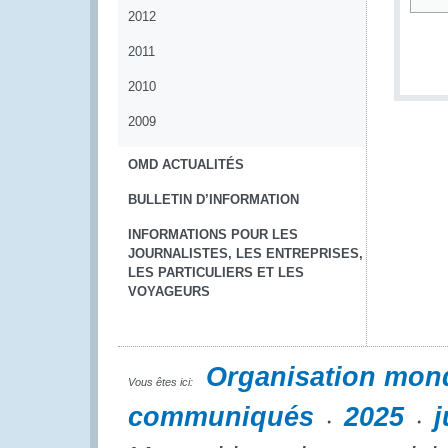
2012
*
2011
2010
2009
OMD ACTUALITÉS
BULLETIN D’INFORMATION
INFORMATIONS POUR LES
JOURNALISTES, LES ENTREPRISES,
LES PARTICULIERS ET LES
VOYAGEURS
Organisation mon
Vous êtes ici:
communiqués
2025
j