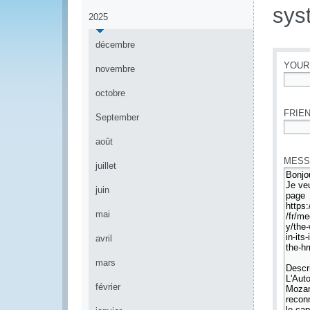
sys
2025
décembre
YOUR
novembre
*
octobre
FRIEN
September
*
août
MESS
juillet
juin
mai
avril
mars
février