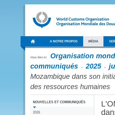
A NOTRE PROPOS
MÉDIA
SER
Organisation mond
Vous êtes ici:
communiqués
2025
ju
Mozambique dans son initia
des ressources humaines
L'O
NOUVELLES ET COMMUNIQUÉS
dan
2026