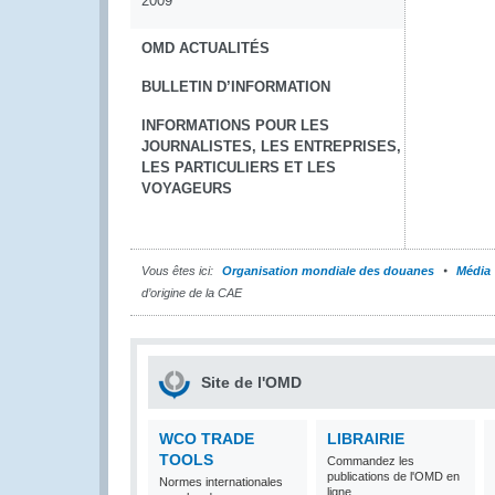
2009
OMD ACTUALITÉS
BULLETIN D’INFORMATION
INFORMATIONS POUR LES
JOURNALISTES, LES ENTREPRISES,
LES PARTICULIERS ET LES
VOYAGEURS
Vous êtes ici:
Organisation mondiale des douanes
Média
d’origine de la CAE
Site de l'OMD
WCO TRADE
LIBRAIRIE
TOOLS
Commandez les
publications de l'OMD en
Normes internationales
ligne