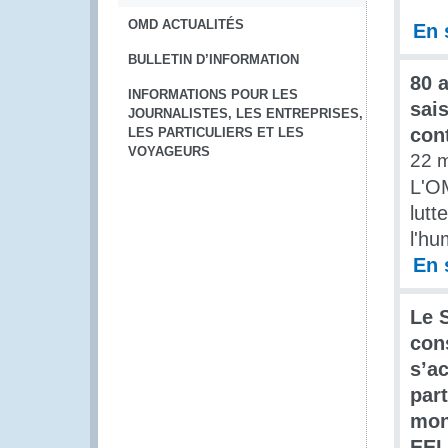
OMD ACTUALITÉS
En 
BULLETIN D’INFORMATION
80 a
INFORMATIONS POUR LES
sai
JOURNALISTES, LES ENTREPRISES,
cont
LES PARTICULIERS ET LES
VOYAGEURS
22 
L'O
lutt
l'hu
En 
Le 
con
s’a
par
mon
EEI