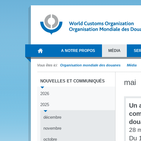
A NOTRE PROPOS
MÉDIA
SER
Vous êtes ici:
Organisation mondiale des douanes
Média
mai
NOUVELLES ET COMMUNIQUÉS
2026
Un a
2025
com
décembre
dou
novembre
28 
Du 1
octobre