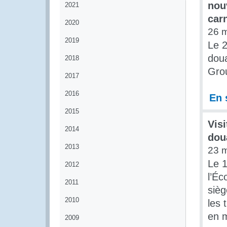
nou
2021
car
2020
26 
2019
Le 2
dou
2018
Grou
2017
2016
En 
2015
Vis
2014
dou
2013
23 
Le 1
2012
l’Éc
2011
sièg
2010
les 
en m
2009