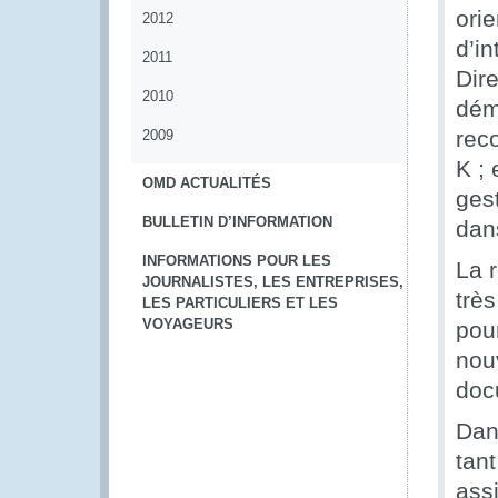
orie
2012
d’i
2011
Dire
2010
dém
rec
2009
K ; 
OMD ACTUALITÉS
ges
BULLETIN D’INFORMATION
dan
INFORMATIONS POUR LES
La 
JOURNALISTES, LES ENTREPRISES,
très
LES PARTICULIERS ET LES
VOYAGEURS
pou
nouv
doc
Dan
tan
assi