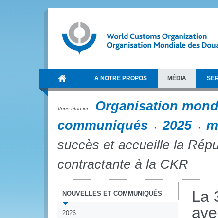
A NOTRE PROPOS
MÉDIA
SER
Organisation mond
Vous êtes ici:
communiqués
2025
m
succès et accueille la Rép
contractante à la CKR
La 
NOUVELLES ET COMMUNIQUÉS
ave
2026