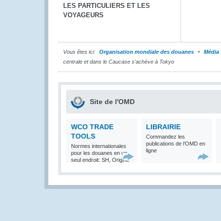
LES PARTICULIERS ET LES
VOYAGEURS
Vous êtes ici:
Organisation mondiale des douanes
Média
centrale et dans le Caucase s'achève à Tokyo
Site de l'OMD
WCO TRADE
LIBRAIRIE
TOOLS
Commandez les
publications de l'OMD en
Normes internationales
ligne
pour les douanes en un
seul endroit: SH, Origine
et Valeur