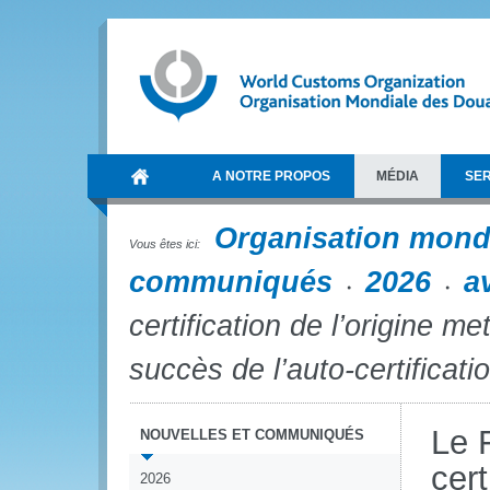
A NOTRE PROPOS
MÉDIA
SER
Organisation mond
Vous êtes ici:
communiqués
2026
av
certification de l’origine m
succès de l’auto-certificati
Le 
NOUVELLES ET COMMUNIQUÉS
cert
2026