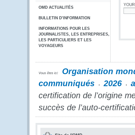
YOUR
OMD ACTUALITÉS
*
BULLETIN D’INFORMATION
INFORMATIONS POUR LES
JOURNALISTES, LES ENTREPRISES,
LES PARTICULIERS ET LES
VOYAGEURS
Organisation mon
Vous êtes ici:
communiqués
2026
a
certification de l’origine 
succès de l’auto-certificat