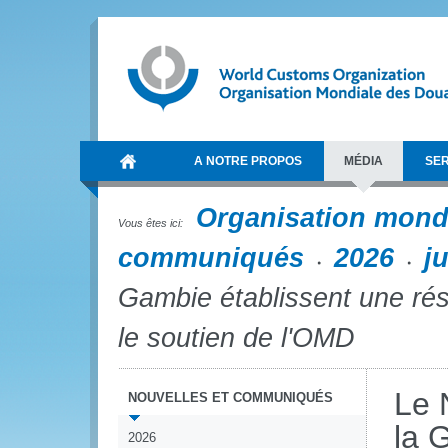
A NOTRE PROPOS
MÉDIA
SER
Organisation mond
Vous êtes ici:
communiqués
2026
j
Gambie établissent une rése
le soutien de l'OMD
Le 
NOUVELLES ET COMMUNIQUÉS
la 
2026