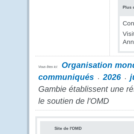
Plus 
Cont
Visi
Ann
Organisation mon
Vous êtes ici:
communiqués
2026
j
Gambie établissent une rés
le soutien de l'OMD
Site de l'OMD