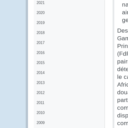
2021
na
ai
2020
ge
2019
Des
2018
Gam
2017
Pri
(FdF
2016
pai
2015
déte
2014
le 
2013
Afri
doua
2012
par
2011
com
2010
disp
com
2009