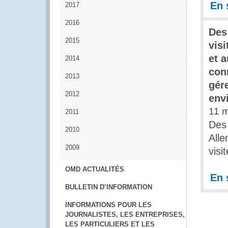
En 
2017
2016
Des
2015
vis
et 
2014
con
2013
gér
2012
env
11 
2011
Des
2010
All
2009
visi
OMD ACTUALITÉS
En 
BULLETIN D’INFORMATION
INFORMATIONS POUR LES
JOURNALISTES, LES ENTREPRISES,
LES PARTICULIERS ET LES