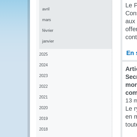
Le P
avril
Cons
mars
aux 
offe
février
cont
janvier
En 
2025
2024
Art
2023
Sec
mon
2022
com
2021
13 
Le r
2020
en m
2019
tout
2018