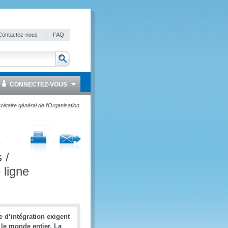
Contactez-nous
|
FAQ
CONNECTEZ-VOUS
rétaire général de l’Organisation
e
 /
 ligne
 d’intégration exigent
 le monde entier. La