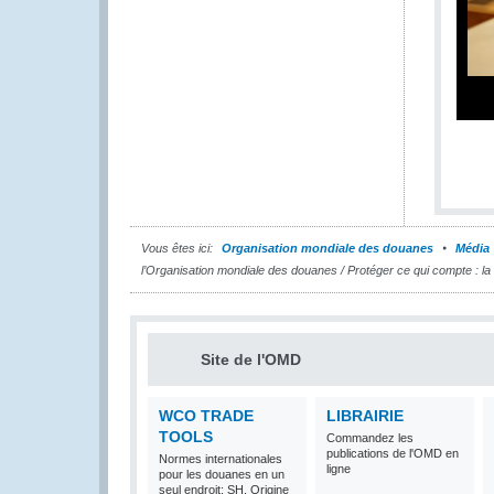
Vous êtes ici:
Organisation mondiale des douanes
Média
l’Organisation mondiale des douanes / Protéger ce qui compte : la
Site de l'OMD
WCO TRADE
LIBRAIRIE
TOOLS
Commandez les
publications de l'OMD en
Normes internationales
ligne
pour les douanes en un
seul endroit: SH, Origine