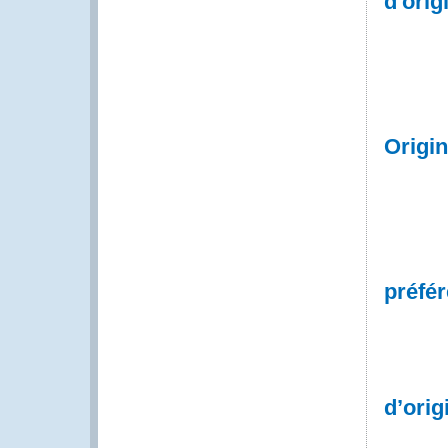
d'orig
Origin
préfér
d’orig