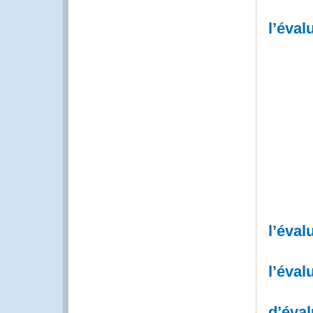
l’éval
l’éval
l’éval
d’éva