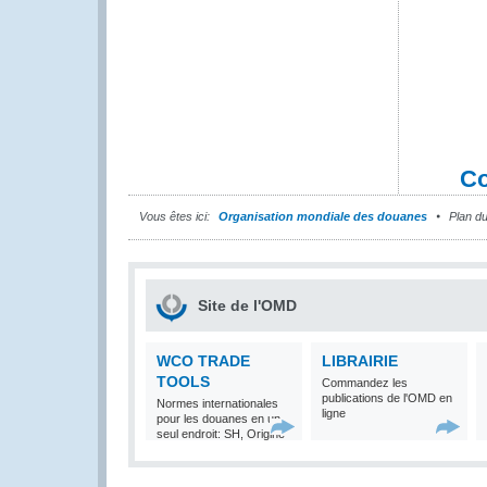
Co
Vous êtes ici:
Organisation mondiale des douanes
Plan du
Site de l'OMD
WCO TRADE
LIBRAIRIE
TOOLS
Commandez les
publications de l'OMD en
Normes internationales
ligne
pour les douanes en un
seul endroit: SH, Origine
et Valeur