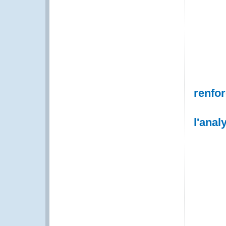
renfo
l'ana