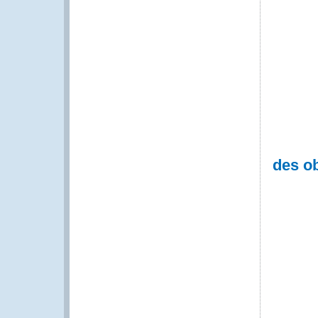
des o