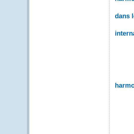
dans 
intern
harmo