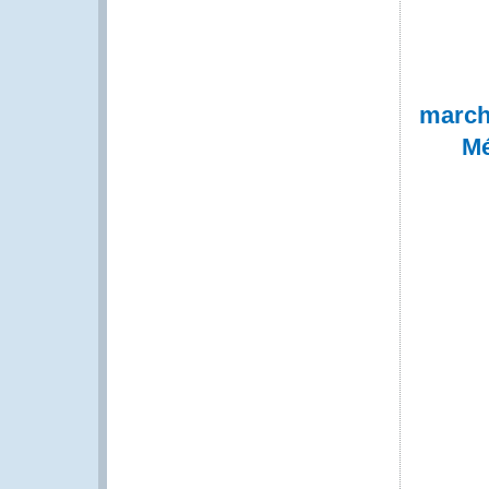
march
Mé