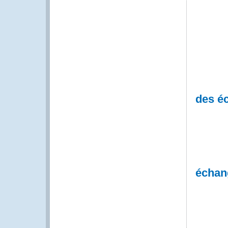
des é
échan