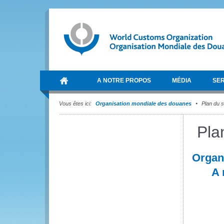
A NOTRE PROPOS
MÉDIA
SER
Vous êtes ici:
Organisation mondiale des douanes
Plan du s
Pla
Organ
A 