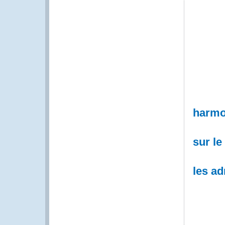
harmo
sur le
les ad