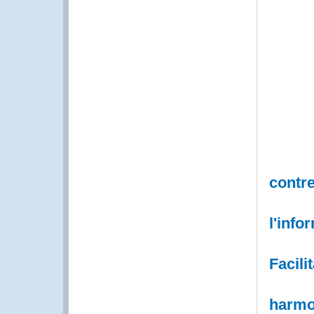
contre
l'info
Facili
harmo