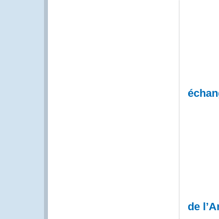
échan
de l’