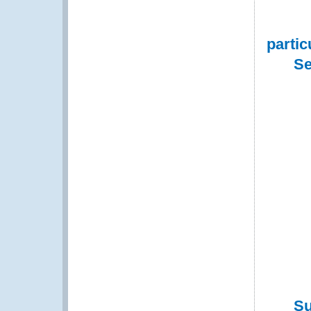
partic
Se
Su