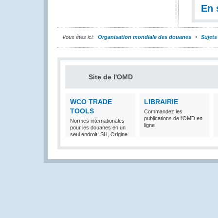
En 
Vous êtes ici:
Organisation mondiale des douanes
Sujets
Site de l'OMD
WCO TRADE
LIBRAIRIE
TOOLS
Commandez les
publications de l'OMD en
Normes internationales
ligne
pour les douanes en un
seul endroit: SH, Origine
et Valeur