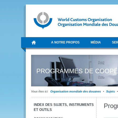
A NOTRE PROPOS
MÉDIA
SER
PROGRAMMES DE COOPÉ
Vous êtes ici:
Organisation mondiale des douanes
Sujets
Prog
INDEX DES SUJETS, INSTRUMENTS
ET OUTILS