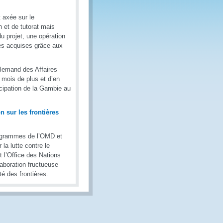
 axée sur le
 et de tutorat mais
du projet, une opération
ces acquises grâce aux
llemand des Affaires
e mois de plus et d’en
icipation de la Gambie au
n sur les frontières
programmes de l’OMD et
la lutte contre le
t l’Office des Nations
laboration fructueuse
é des frontières.