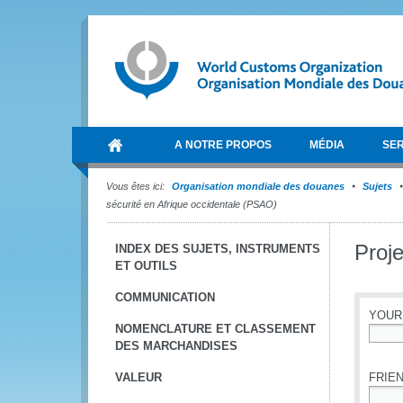
A NOTRE PROPOS
MÉDIA
SER
Vous êtes ici:
Organisation mondiale des douanes
Sujets
sécurité en Afrique occidentale (PSAO)
Proje
INDEX DES SUJETS, INSTRUMENTS
ET OUTILS
COMMUNICATION
YOUR
NOMENCLATURE ET CLASSEMENT
DES MARCHANDISES
*
VALEUR
FRIEN