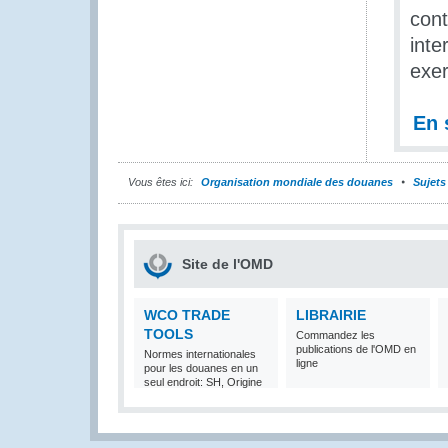
cont
inte
exer
En 
Vous êtes ici:
Organisation mondiale des douanes
Sujets
Site de l'OMD
WCO TRADE
LIBRAIRIE
TOOLS
Commandez les
publications de l'OMD en
Normes internationales
ligne
pour les douanes en un
seul endroit: SH, Origine
et Valeur