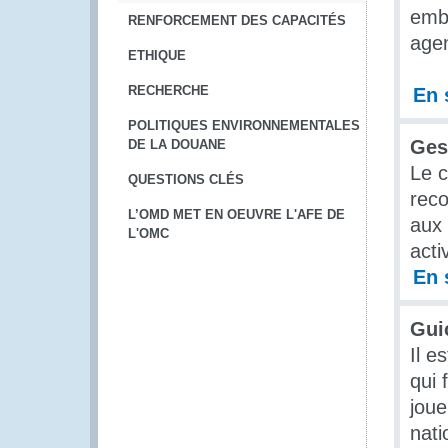
emba
RENFORCEMENT DES CAPACITÉS
agen
ETHIQUE
RECHERCHE
En 
POLITIQUES ENVIRONNEMENTALES
Ges
DE LA DOUANE
Le c
QUESTIONS CLÉS
reco
L’OMD MET EN OEUVRE L'AFE DE
aux 
L'OMC
acti
En 
Gui
Il e
qui 
joue
nati