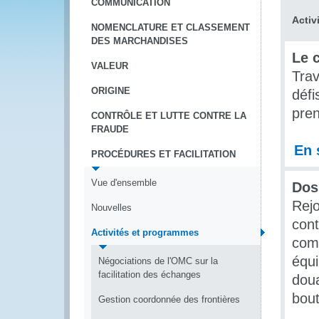
COMMUNICATION
Activ
NOMENCLATURE ET CLASSEMENT
DES MARCHANDISES
Le 
VALEUR
Trav
ORIGINE
défi
pren
CONTRÔLE ET LUTTE CONTRE LA
FRAUDE
En 
PROCÉDURES ET FACILITATION
Vue d'ensemble
Dos
Rejo
Nouvelles
cont
Activités et programmes
com
équi
Négociations de l'OMC sur la
facilitation des échanges
doua
bout
Gestion coordonnée des frontières