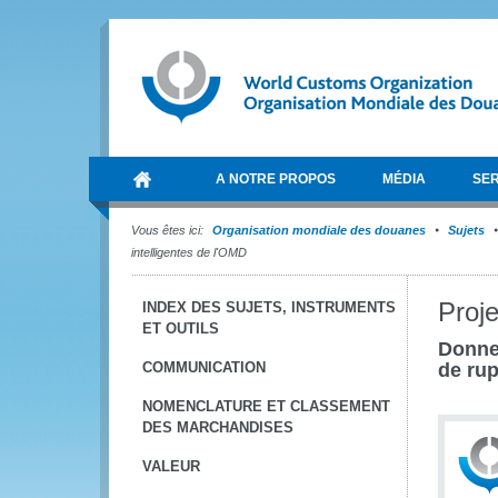
A NOTRE PROPOS
MÉDIA
SER
Vous êtes ici:
Organisation mondiale des douanes
Sujets
intelligentes de l'OMD
Proje
INDEX DES SUJETS, INSTRUMENTS
ET OUTILS
Donne
COMMUNICATION
de rup
NOMENCLATURE ET CLASSEMENT
DES MARCHANDISES
VALEUR