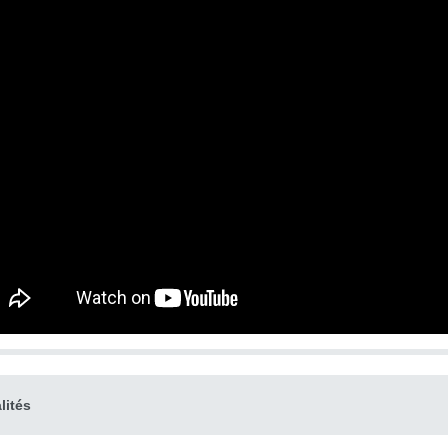
lités