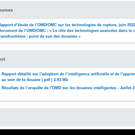
ources
Rapport d’étude de l’OMD/OMC sur les technologies de rupture, juin 202
Document de l’OMD/OMC : « Le rôle des technologies avancées dans le
transfrontières : point de vue des douanes »
ort
Rapport détaillé sur l’adoption de l’intelligence artificielle et de l’app
au sein de la douane | pdf | 2.93 Mb
Résultats de l’enquête de l’OMD sur les douanes intelligentes - Juillet 2
o