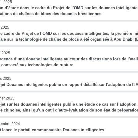
let 2025
on d’étude dans le cadre du Projet de l’OMD sur les douanes intelligent
cations de chaînes de blocs des douanes brésiliennes
 2025
e cadre du Projet de l’OMD sur les douanes intelligentes, la première m
ale sur la technologie de chaîne de blocs a été organisée à Abu Dhabi (
il 2025
gence d’une douane intelligente au cœur des discussions lors de l’ateli
 consacré aux technologies de rupture
s 2025
jet Douanes intelligentes publie un rapport détaillé sur l'adoption de l
vier 2025
jet sur les douanes intelligentes publie une étude de cas sur l’adoption d
 chinoise, ainsi qu’un outil d’auto-évaluation de son état de préparatio
cembre 2024
 lance le portail communautaire Douanes intelligentes