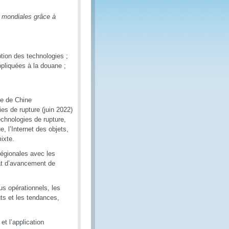
es mondiales grâce à
tion des technologies ;
ppliquées à la douane ;
re de Chine
s de rupture (juin 2022)
echnologies de rupture,
e, l’Internet des objets,
mixte.
régionales avec les
at d’avancement de
s opérationnels, les
ûts et les tendances,
et l’application