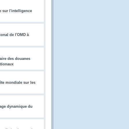
sur l'intelligence
gional de l'OMD à
taire des douanes
ationaux
ête mondiale sur les
rrage dynamique du