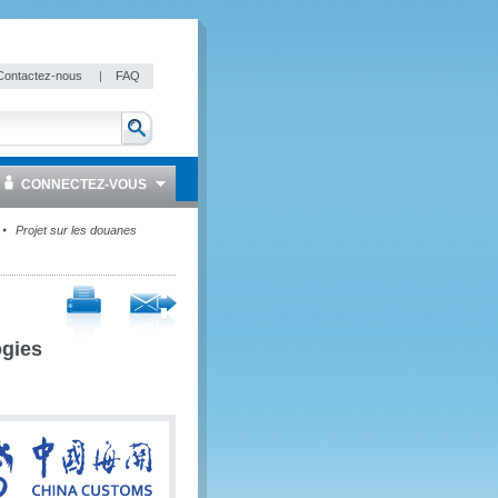
Contactez-nous
|
FAQ
CONNECTEZ-VOUS
Projet sur les douanes
ogies