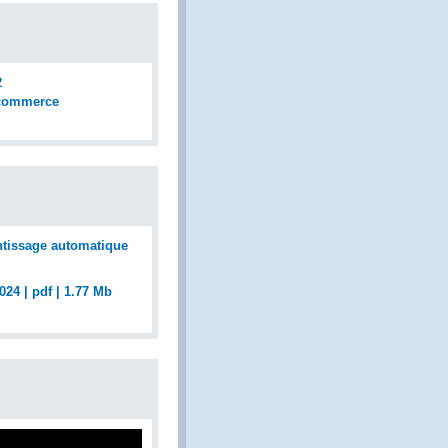
2
 commerce
rentissage automatique
024 | pdf | 1.77 Mb