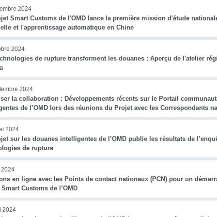
vembre 2024
jet Smart Customs de l'OMD lance la première mission d'étude nationale 
cielle et l'apprentissage automatique en Chine
obre 2024
chnologies de rupture transforment les douanes : Aperçu de l'atelier ré
a
tembre 2024
iser la collaboration : Développements récents sur le Portail communau
ligentes de l’OMD lors des réunions du Projet avec les Correspondants n
let 2024
jet sur les douanes intelligentes de l’OMD publie les résultats de l’enqu
ologies de rupture
n 2024
ons en ligne avec les Points de contact nationaux (PCN) pour un déma
t Smart Customs de l’OMD
il 2024