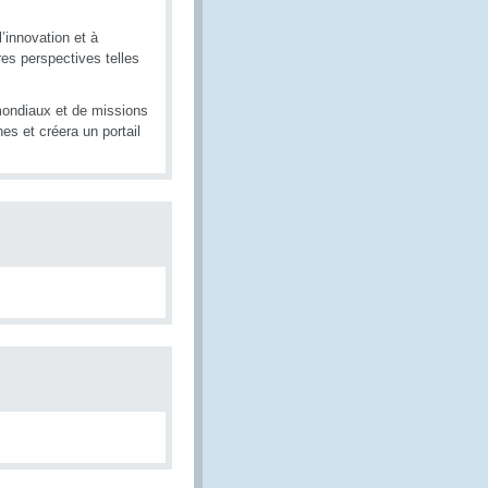
l’innovation et à
res perspectives telles
 mondiaux et de missions
es et créera un portail