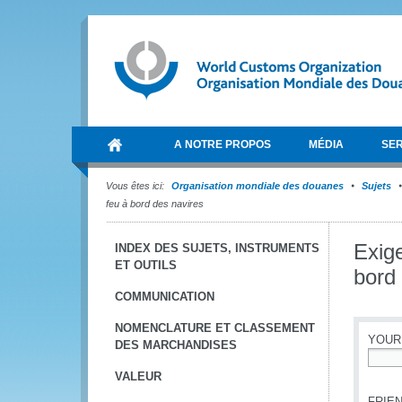
A NOTRE PROPOS
MÉDIA
SER
Vous êtes ici:
Organisation mondiale des douanes
Sujets
feu à bord des navires
Exig
INDEX DES SUJETS, INSTRUMENTS
ET OUTILS
bord
COMMUNICATION
NOMENCLATURE ET CLASSEMENT
YOUR
DES MARCHANDISES
*
VALEUR
FRIEN