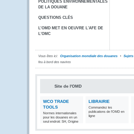
POLITIQUES ENVIRONNEMENTALES
DE LA DOUANE
QUESTIONS CLÉS
L’OMD MET EN OEUVRE L'AFE DE
L'OMC
Vous êtes ici:
Organisation mondiale des douanes
Sujets
feu à bord des navires
Site de l'OMD
WCO TRADE
LIBRAIRIE
TOOLS
Commandez les
publications de l'OMD en
Normes internationales
ligne
pour les douanes en un
seul endroit: SH, Origine
et Valeur