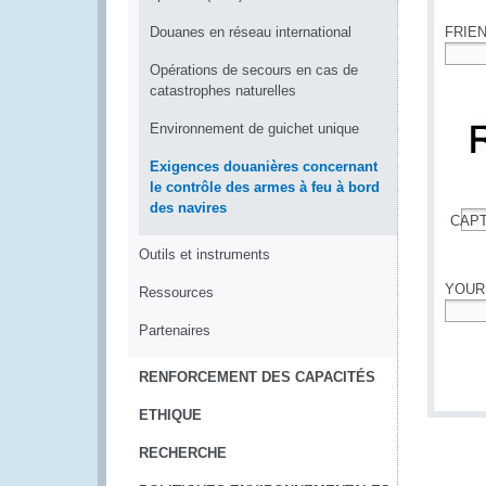
Douanes en réseau international
FRIE
Opérations de secours en cas de
*
catastrophes naturelles
Environnement de guichet unique
Exigences douanières concernant
le contrôle des armes à feu à bord
des navires
CAP
*
Outils et instruments
YOUR
Ressources
*
Partenaires
RENFORCEMENT DES CAPACITÉS
ETHIQUE
RECHERCHE