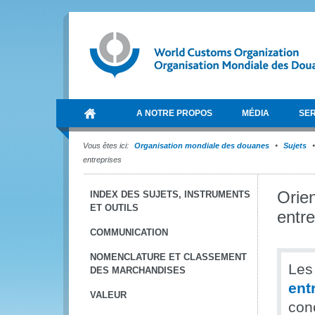
A NOTRE PROPOS
MÉDIA
SER
Vous êtes ici:
Organisation mondiale des douanes
Sujets
entreprises
Orien
INDEX DES SUJETS, INSTRUMENTS
ET OUTILS
entre
COMMUNICATION
NOMENCLATURE ET CLASSEMENT
Les
DES MARCHANDISES
ent
VALEUR
con