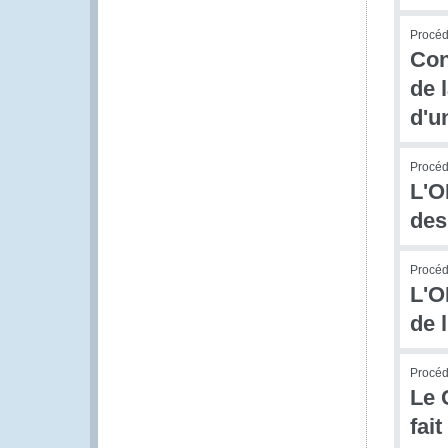
Procédu
Con
de 
d'u
Procédu
L'O
des
Procédu
L'O
de 
Procédu
Le 
fai