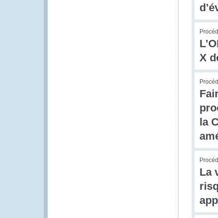
d’é
Procédu
L’O
X d
Procédu
Fai
pro
la 
amé
Procé
La 
ris
app