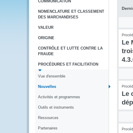
COMMUNICATION
Derni
NOMENCLATURE ET CLASSEMENT
DES MARCHANDISES
VALEUR
Procédu
ORIGINE
Le 
CONTRÔLE ET LUTTE CONTRE LA
tro
FRAUDE
4.3
PROCÉDURES ET FACILITATION
Vue d'ensemble
Nouvelles
Procédu
Le 
Activités et programmes
dép
Outils et instruments
Ressources
Partenaires
Procédu