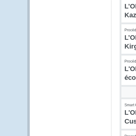
L’O
Kaz
Procédu
L’O
Kir
Procédu
L'O
éco
Smart 
L'O
Cu