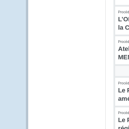
Procédu
L’O
la 
Procédu
Ate
MEN
Procéd
Le 
amé
Procéd
Le 
rég