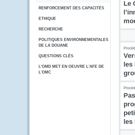
Le 
RENFORCEMENT DES CAPACITÉS
l’i
ETHIQUE
mod
RECHERCHE
POLITIQUES ENVIRONNEMENTALES
DE LA DOUANE
Procédu
Ver
QUESTIONS CLÉS
les
L’OMD MET EN OEUVRE L'AFE DE
gro
L'OMC
Procédu
Pas
pro
pet
les