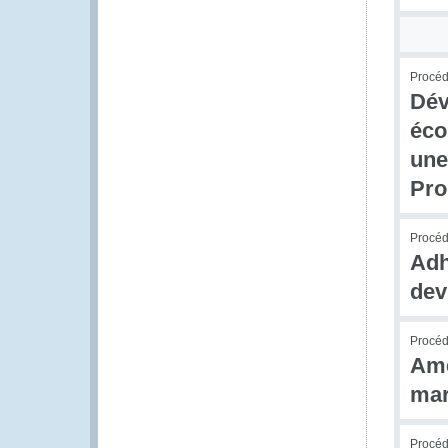
Procédu
Dév
éco
une
Pr
Procédu
Adh
dev
Procédu
Amé
mar
Procédu