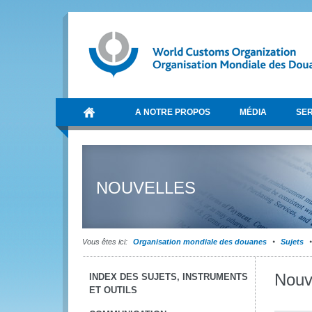
A NOTRE PROPOS
MÉDIA
SER
NOUVELLES
Vous êtes ici:
Organisation mondiale des douanes
Sujets
Nouv
INDEX DES SUJETS, INSTRUMENTS
ET OUTILS