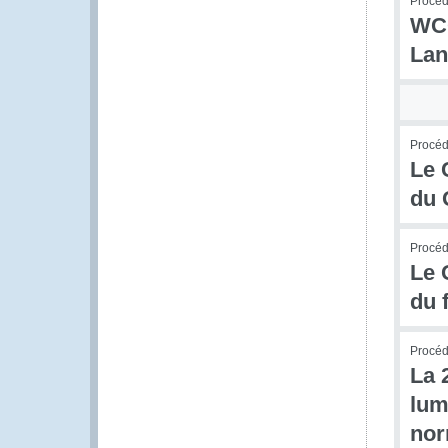
Procedu
WCO
Lan
Procédu
Le 
du 
Procédu
Le 
du 
Procédu
La 
lum
no