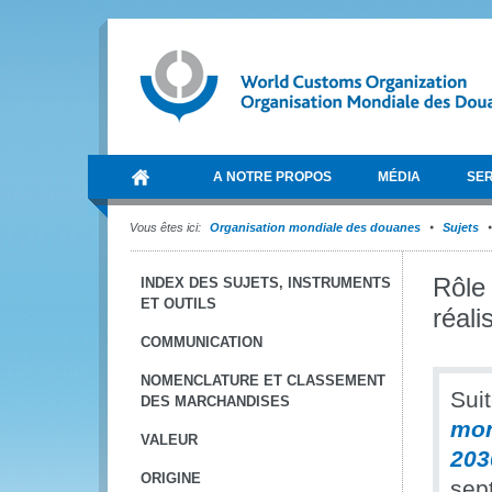
A NOTRE PROPOS
MÉDIA
SER
Vous êtes ici:
Organisation mondiale des douanes
Sujets
Rôle 
INDEX DES SUJETS, INSTRUMENTS
ET OUTILS
réali
COMMUNICATION
NOMENCLATURE ET CLASSEMENT
Suit
DES MARCHANDISES
mon
VALEUR
203
ORIGINE
sep