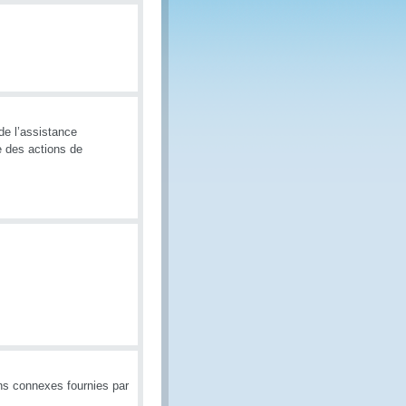
de l’assistance
e des actions de
ons connexes fournies par