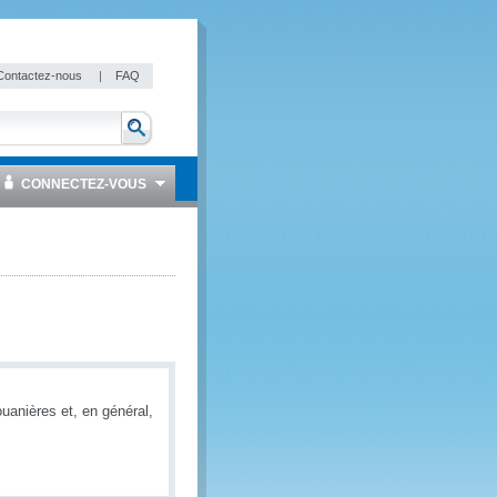
Contactez-nous
|
FAQ
CONNECTEZ-VOUS
uanières et, en général,