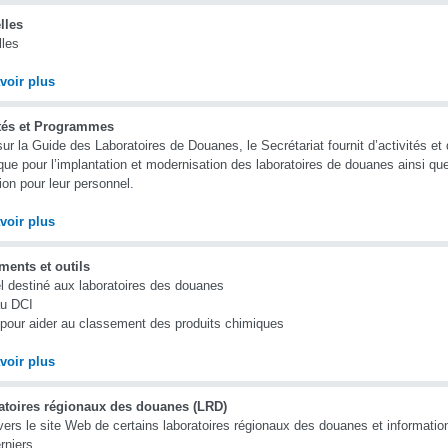
lles
les
voir plus
ités et Programmes
ur la Guide des Laboratoires de Douanes, le Secrétariat fournit d’activités et 
que pour l’implantation et modernisation des laboratoires de douanes ainsi qu
ion pour leur personnel.
voir plus
ments et outils
 destiné aux laboratoires des douanes
au DCI
 pour aider au classement des produits chimiques
voir plus
atoires régionaux des douanes (LRD)
vers le site Web de certains laboratoires régionaux des douanes et informati
rniers.