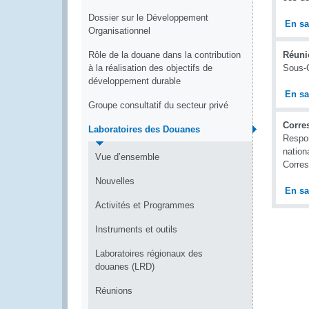
Dossier sur le Développement
En sa
Organisationnel
Rôle de la douane dans la contribution
Réuni
à la réalisation des objectifs de
Sous-C
développement durable
En sa
Groupe consultatif du secteur privé
Corre
Laboratoires des Douanes
Respon
nation
Vue d’ensemble
Corres
Nouvelles
En sa
Activités et Programmes
Instruments et outils
Laboratoires régionaux des
douanes (LRD)
Réunions