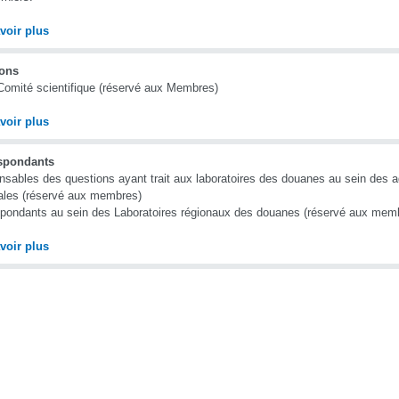
voir plus
ons
omité scientifique (réservé aux Membres)
voir plus
spondants
sables des questions ayant trait aux laboratoires des douanes au sein des a
ales (réservé aux membres)
pondants au sein des Laboratoires régionaux des douanes (réservé aux mem
voir plus