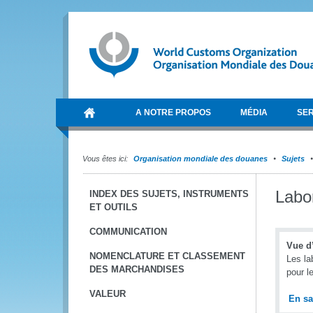
A NOTRE PROPOS
MÉDIA
SER
Vous êtes ici:
Organisation mondiale des douanes
Sujets
Labo
INDEX DES SUJETS, INSTRUMENTS
ET OUTILS
COMMUNICATION
Vue d
NOMENCLATURE ET CLASSEMENT
Les la
DES MARCHANDISES
pour l
VALEUR
En sa