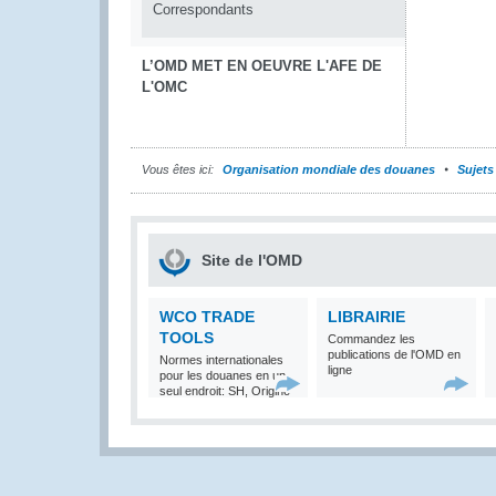
Correspondants
L’OMD MET EN OEUVRE L'AFE DE
L'OMC
Vous êtes ici:
Organisation mondiale des douanes
Sujets
Site de l'OMD
WCO TRADE
LIBRAIRIE
TOOLS
Commandez les
publications de l'OMD en
Normes internationales
ligne
pour les douanes en un
seul endroit: SH, Origine
et Valeur