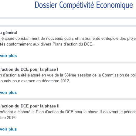
u général
élabore constamment de nouveaux outils et instruments et déploie des proje
tés conformément aux divers Plans d’action du DCE.
voir plus
d’action du DCE pour la phase I
n d'action a été élaboré en vue de la 68ème session de la Commission de polit
 soumis pour examen en décembre 2012.
voir plus
’action du DCE pour la phase II
rétariat a élaboré le Plan d’action du DCE pour la phase II couvrant la période
bre 2016.
voir plus