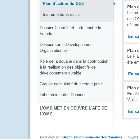
Plan d’action du DCE
Plan d
Les ou
Instruments et outils
de l’O
décem
Dossier Contrôle et Lutte contre la
Fraude
En sa
Dossier sur le Développement
Organisationnel
Plan 
Le Pla
Rôle de la douane dans la contribution
été en
à la réalisation des objectifs de
développement durable
En sa
Groupe consultatif du secteur privé
Plan 
En déc
Laboratoires des Douanes
V, qui
L’OMD MET EN OEUVRE L'AFE DE
En sa
L'OMC
Vous êtes ici:
Organisation mondiale des douanes
Sujets