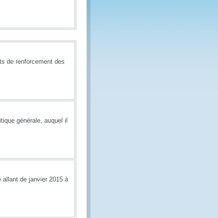
ts de renforcement des
ique générale, auquel il
 allant de janvier 2015 à