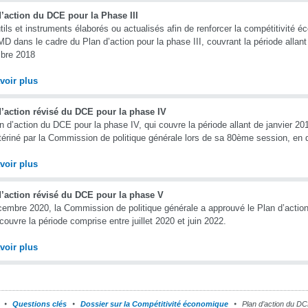
’action du DCE pour la Phase III
tils et instruments élaborés ou actualisés afin de renforcer la compétitivit
MD dans le cadre du Plan d’action pour la phase III, couvrant la période allant
bre 2018
voir plus
d’action révisé du DCE pour la phase IV
n d’action du DCE pour la phase IV, qui couvre la période allant de janvier 2
tériné par la Commission de politique générale lors de sa 80ème session, en
voir plus
d’action révisé du DCE pour la phase V
embre 2020, la Commission de politique générale a approuvé le Plan d’acti
 couvre la période comprise entre juillet 2020 et juin 2022.
voir plus
Questions clés
Dossier sur la Compétitivité économique
Plan d’action du D