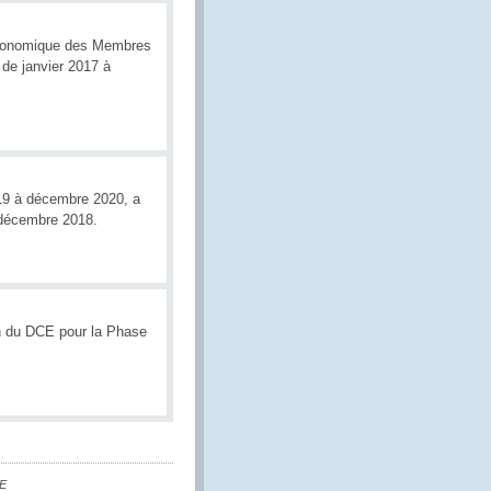
é économique des Membres
 de janvier 2017 à
019 à décembre 2020, a
 décembre 2018.
on du DCE pour la Phase
CE