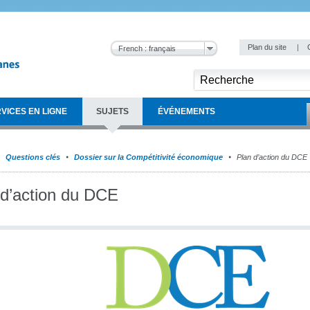
Plan du site
|
French : français
VICES EN LIGNE
SUJETS
ÉVÉNEMENTS
Questions clés
Dossier sur la Compétitivité économique
Plan d’action du DCE
 d’action du DCE