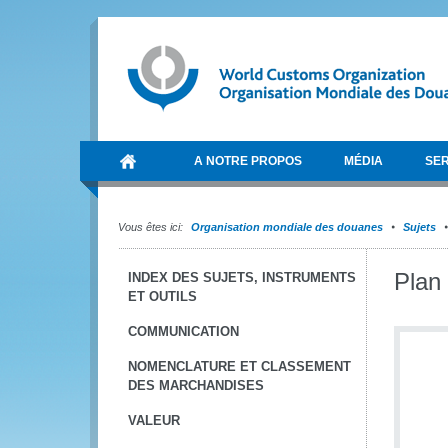
A NOTRE PROPOS
MÉDIA
SER
Vous êtes ici:
Organisation mondiale des douanes
Sujets
Plan
INDEX DES SUJETS, INSTRUMENTS
ET OUTILS
COMMUNICATION
NOMENCLATURE ET CLASSEMENT
DES MARCHANDISES
VALEUR