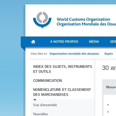
A NOTRE PROPOS
MÉDIA
SER
Vous êtes ici:
Organisation mondiale des douanes
Sujets
30 a
INDEX DES SUJETS, INSTRUMENTS
ET OUTILS
COMMUNICATION
Nouve
NOMENCLATURE ET CLASSEMENT
DES MARCHANDISES
Vue d'ensemble
Nouvelles