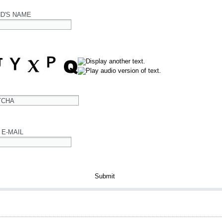
ND'S NAME
TCHA
 E-MAIL