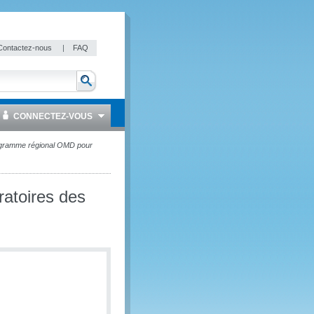
Contactez-nous
|
FAQ
CONNECTEZ-VOUS
ramme régional OMD pour
atoires des