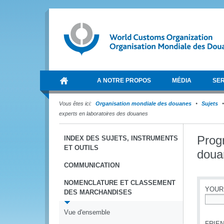
A NOTRE PROPOS
MÉDIA
SER
Vous êtes ici:
Organisation mondiale des douanes
Sujets
experts en laboratoires des douanes
Prog
INDEX DES SUJETS, INSTRUMENTS
ET OUTILS
doua
COMMUNICATION
NOMENCLATURE ET CLASSEMENT
YOUR
DES MARCHANDISES
*
Vue d'ensemble
FRIEN