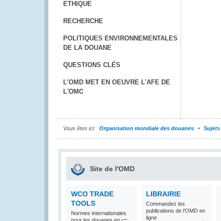
ETHIQUE
RECHERCHE
POLITIQUES ENVIRONNEMENTALES
DE LA DOUANE
QUESTIONS CLÉS
L’OMD MET EN OEUVRE L'AFE DE
L'OMC
Vous êtes ici:
Organisation mondiale des douanes
Sujets
Site de l'OMD
WCO TRADE
LIBRAIRIE
TOOLS
Commandez les
publications de l'OMD en
Normes internationales
ligne
pour les douanes en un