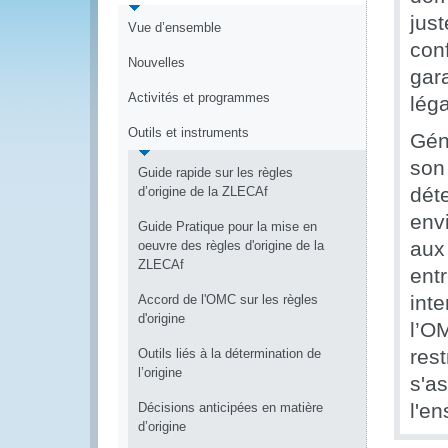
just
Vue d’ensemble
con
Nouvelles
gara
Activités et programmes
lég
Outils et instruments
Gén
son 
Guide rapide sur les règles
déte
d’origine de la ZLECAf
env
Guide Pratique pour la mise en
aux
oeuvre des règles d'origine de la
ZLECAf
ent
int
Accord de l'OMC sur les règles
d'origine
l’O
res
Outils liés à la détermination de
l’origine
s'a
l'e
Décisions anticipées en matière
d’origine