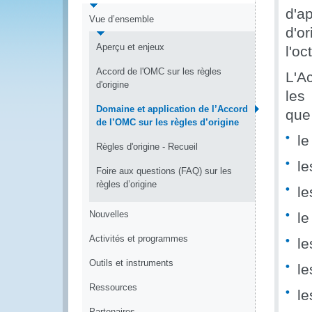
d'a
Vue d’ensemble
d'o
Aperçu et enjeux
l'oc
Accord de l'OMC sur les règles
L'A
d'origine
les
Domaine et application de l’Accord
que
de l’OMC sur les règles d’origine
le
Règles d'origine - Recueil
le
Foire aux questions (FAQ) sur les
règles d’origine
le
Nouvelles
le
Activités et programmes
le
Outils et instruments
le
Ressources
le
Partenaires