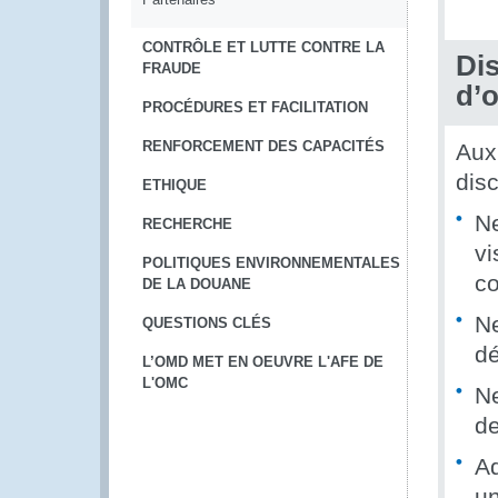
CONTRÔLE ET LUTTE CONTRE LA
Dis
FRAUDE
d’o
PROCÉDURES ET FACILITATION
RENFORCEMENT DES CAPACITÉS
Aux
disc
ETHIQUE
Ne
RECHERCHE
vi
POLITIQUES ENVIRONNEMENTALES
c
DE LA DOUANE
Ne
QUESTIONS CLÉS
dé
L’OMD MET EN OEUVRE L'AFE DE
L'OMC
Ne
de
Ad
un