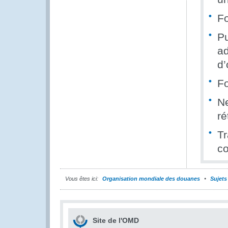
Fo
Pu
ad
d’
Fo
Ne
ré
Tr
co
Vous êtes ici:
Organisation mondiale des douanes
Sujets
Site de l'OMD