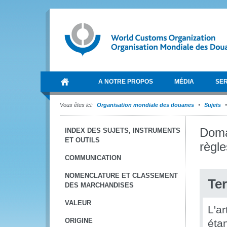
A NOTRE PROPOS
MÉDIA
SER
Vous êtes ici:
Organisation mondiale des douanes
Sujets
Domai
INDEX DES SUJETS, INSTRUMENTS
ET OUTILS
règle
COMMUNICATION
NOMENCLATURE ET CLASSEMENT
Te
DES MARCHANDISES
VALEUR
L'a
ORIGINE
éta