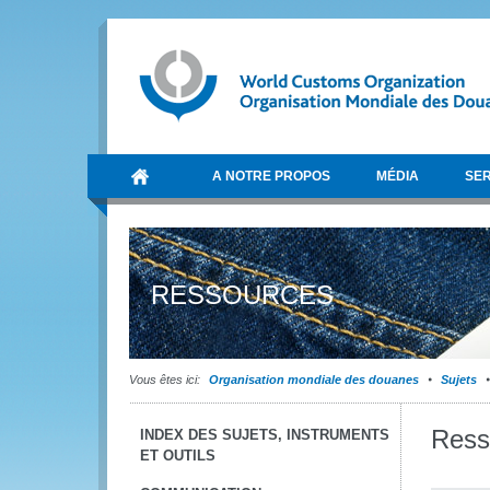
A NOTRE PROPOS
MÉDIA
SER
RESSOURCES
Vous êtes ici:
Organisation mondiale des douanes
Sujets
Ress
INDEX DES SUJETS, INSTRUMENTS
ET OUTILS