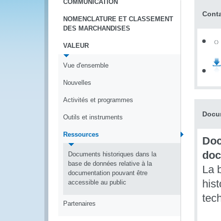
COMMUNICATION
Cont
NOMENCLATURE ET CLASSEMENT
DES MARCHANDISES
VALEUR
Vue d'ensemble
Nouvelles
Activités et programmes
Docu
Outils et instruments
Ressources
Doc
doc
Documents historiques dans la
base de données relative à la
La 
documentation pouvant être
his
accessible au public
tec
Partenaires