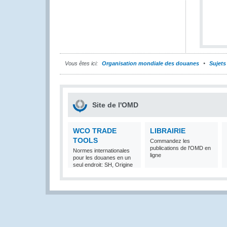
Vous êtes ici:
Organisation mondiale des douanes
Sujets
Site de l'OMD
WCO TRADE
LIBRAIRIE
TOOLS
Commandez les
publications de l'OMD en
Normes internationales
ligne
pour les douanes en un
seul endroit: SH, Origine
et Valeur