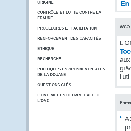
En 
ORIGINE
CONTRÔLE ET LUTTE CONTRE LA
FRAUDE
WCO 
PROCÉDURES ET FACILITATION
RENFORCEMENT DES CAPACITÉS
L'O
ETHIQUE
Too
aux 
RECHERCHE
grâ
POLITIQUES ENVIRONNEMENTALES
DE LA DOUANE
l'ut
QUESTIONS CLÉS
L’OMD MET EN OEUVRE L'AFE DE
L'OMC
Form
Ad
pr