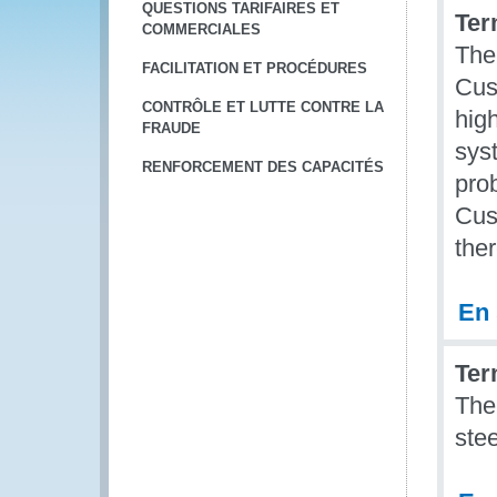
QUESTIONS TARIFAIRES ET
Ter
COMMERCIALES
The
FACILITATION ET PROCÉDURES
Cus
CONTRÔLE ET LUTTE CONTRE LA
hig
FRAUDE
sys
RENFORCEMENT DES CAPACITÉS
pro
Cus
ther
En 
Ter
The
stee