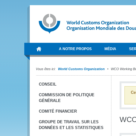
A NOTRE PROPOS
MÉDIA
SER
Vous êtes ici:
World Customs Organization
WCO Working Bo
CONSEIL
Ce
COMMISSION DE POLITIQUE
GÉNÉRALE
COMITÉ FINANCIER
WCO 
GROUPE DE TRAVAIL SUR LES
DONNÉES ET LES STATISTIQUES